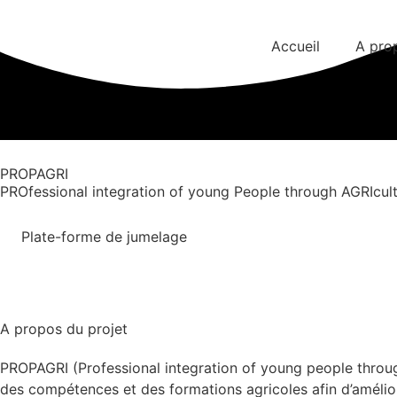
Accueil
A pro
PROPAGRI
PROfessional integration of young People through AGRIcul
Plate-forme de jumelage
A propos du projet
PROPAGRI (Professional integration of young people throug
des compétences et des formations agricoles afin d’amélior