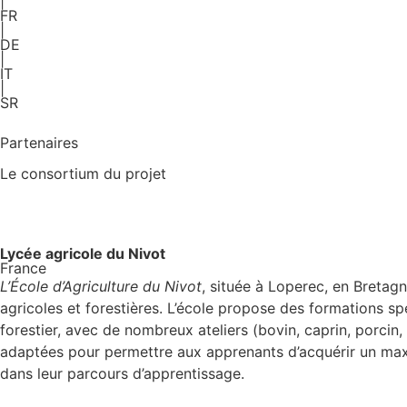
|
FR
|
DE
|
IT
|
SR
Partenaires
Le consortium du projet
Lycée agricole du Nivot
France
L’École d’Agriculture du Nivot
, située à Loperec, en Bretagn
agricoles et forestières. L’école propose des formations spéc
forestier, avec de nombreux ateliers (bovin, caprin, porcin, 
adaptées pour permettre aux apprenants d’acquérir un maxi
dans leur parcours d’apprentissage.