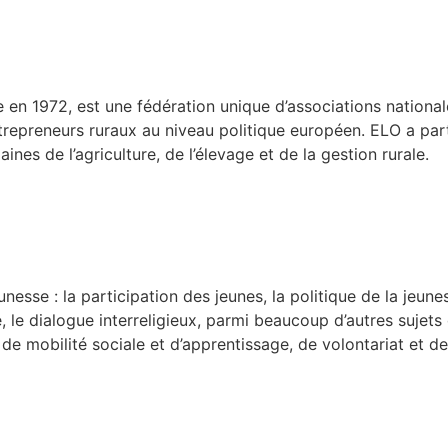
 en 1972, est une fédération unique d’associations nationale
entrepreneurs ruraux au niveau politique européen. ELO a pa
nes de l’agriculture, de l’élevage et de la gestion rurale.
esse : la participation des jeunes, la politique de la jeune
e, le dialogue interreligieux, parmi beaucoup d’autres sujets
de mobilité sociale et d’apprentissage, de volontariat et d