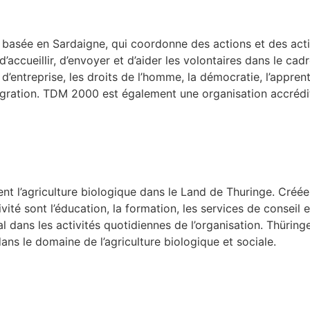
, basée en Sardaigne, qui coordonne des actions et des acti
e d’accueillir, d’envoyer et d’aider les volontaires dans le c
 d’entreprise, les droits de l’homme, la démocratie, l’apprent
gration. TDM 2000 est également une organisation accréditée
t l’agriculture biologique dans le Land de Thuringe. Créée e
é sont l’éducation, la formation, les services de conseil et
l dans les activités quotidiennes de l’organisation. Thüri
ns le domaine de l’agriculture biologique et sociale.