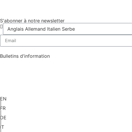
S'abonner à notre newsletter
Bulletins d'information
EN
|
FR
|
DE
|
IT
|