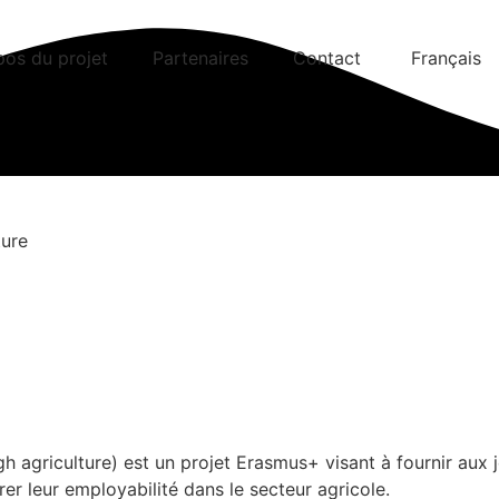
pos du projet
Partenaires
Contact
Français
ture
h agriculture) est un projet Erasmus+ visant à fournir aux
er leur employabilité dans le secteur agricole.