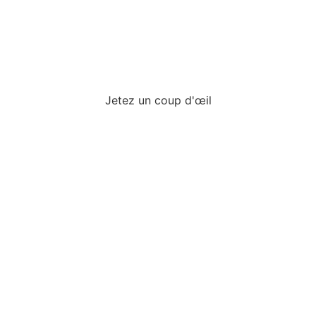
Stage Agricole
Jetez un coup d'œil
Commencer