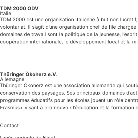
TDM 2000 ODV
Italie
TDM 2000 est une organisation italienne à but non lucratif
volontariat. Il s’agit d’une organisation chef de file chargé
domaines de travail sont la politique de la jeunesse, l’esprit
coopération internationale, le développement local et la mi
Thüringer Ökoherz e.V.
Allemagne
Thüringer Ökoherz est une association allemande qui soutien
conservation des paysages. Ses principaux domaines d’activit
programmes éducatifs pour les écoles jouent un rôle centra
Erasmus+ visant à promouvoir l’éducation et la formation da
Contact
Lycée agricole du Nivot