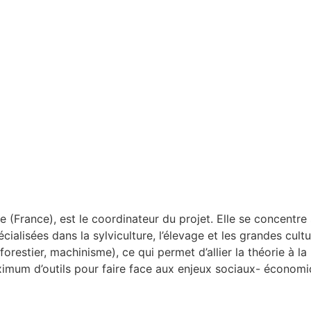
e (France), est le coordinateur du projet. Elle se concentr
ialisées dans la sylviculture, l’élevage et les grandes cultur
forestier, machinisme), ce qui permet d’allier la théorie à l
mum d’outils pour faire face aux enjeux sociaux- économiqu